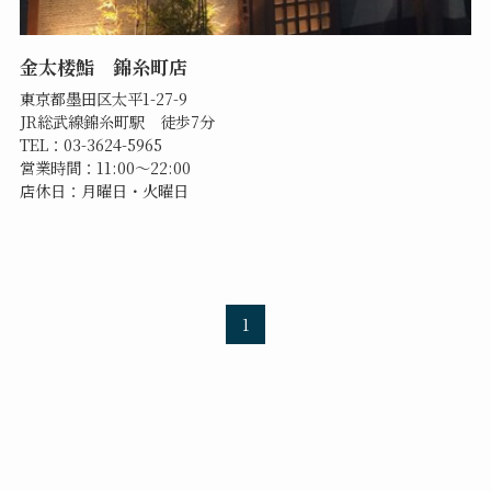
金太楼鮨 錦糸町店
東京都墨田区太平1-27-9
JR総武線錦糸町駅 徒歩7分
TEL：03-3624-5965
営業時間：11:00～22:00
店休日：月曜日・火曜日
1