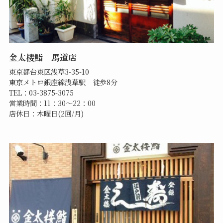
金太楼鮨 馬道店
東京都台東区浅草3-35-10
東京メトロ銀座線浅草駅 徒歩8分
TEL：03-3875-3075
営業時間：11：30～22：00
店休日：木曜日(2回/月)