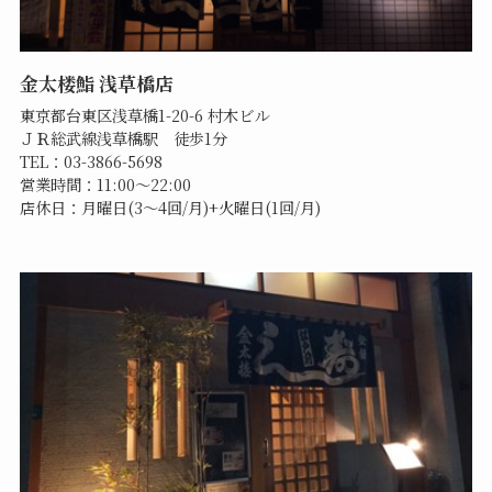
金太楼鮨 浅草橋店
東京都台東区浅草橋1-20-6 村木ビル
ＪＲ総武線浅草橋駅 徒歩1分
TEL：03-3866-5698
営業時間：11:00～22:00
店休日：月曜日(3～4回/月)+火曜日(1回/月)