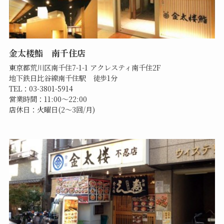
金太楼鮨 南千住店
東京都荒川区南千住7-1-1 アクレスティ南千住2F
地下鉄日比谷線南千住駅 徒歩1分
TEL：03-3801-5914
営業時間：11:00～22:00
店休日：火曜日(2～3回/月)